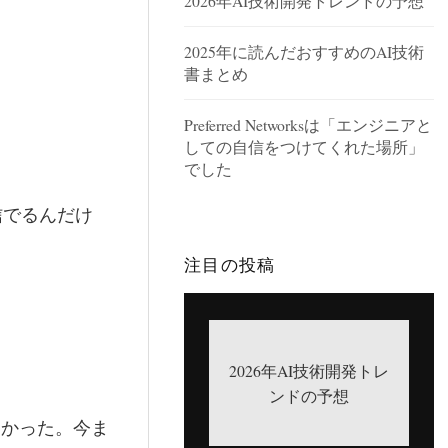
2026年AI技術開発トレンドの予想
2025年に読んだおすすめのAI技術
書まとめ
Preferred Networksは「エンジニアと
しての自信をつけてくれた場所」
でした
信でるんだけ
注目の投稿
2026年AI技術開発トレ
ンドの予想
なかった。今ま