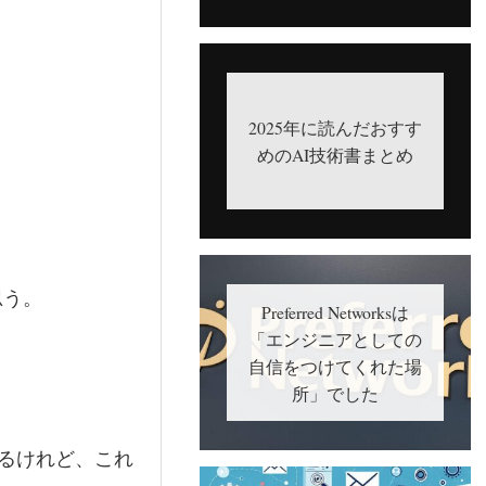
2025年に読んだおすす
めのAI技術書まとめ
思う。
Preferred Networksは
「エンジニアとしての
自信をつけてくれた場
所」でした
いるけれど、これ