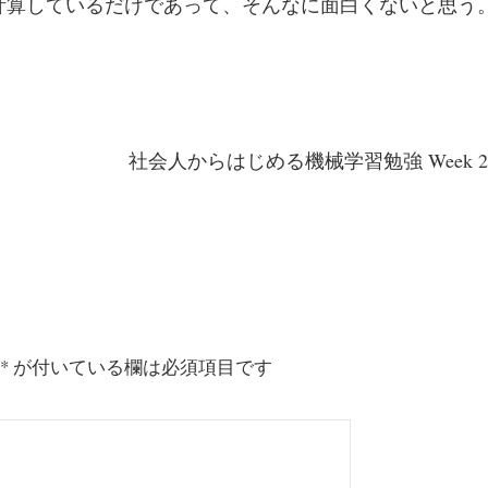
重ねたのと同じ計算しているだけであって、そんなに面白くないと思う
社会人からはじめる機械学習勉強 Week 25 –
*
が付いている欄は必須項目です