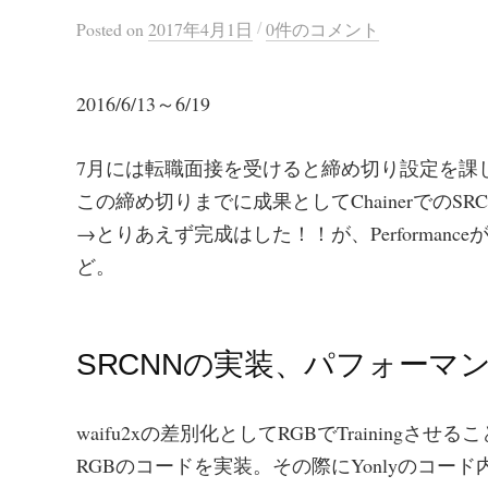
/
Posted
on
2017年4月1日
0件のコメント
2016/6/13～6/19
7月には転職面接を受けると締め切り設定を課
この締め切りまでに成果としてChainerでのS
→とりあえず完成はした！！が、Performa
ど。
SRCNNの実装、パフォーマ
waifu2xの差別化としてRGBでTrainingさせ
RGBのコードを実装。その際にYonlyのコード