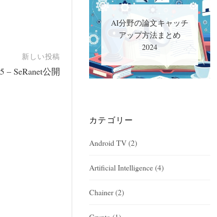
。
AI分野の論文キャッチ
アップ方法まとめ
2024
新しい投稿
 SeRanet公開
カテゴリー
Android TV
(2)
Artificial Intelligence
(4)
Chainer
(2)
Crypto
(1)