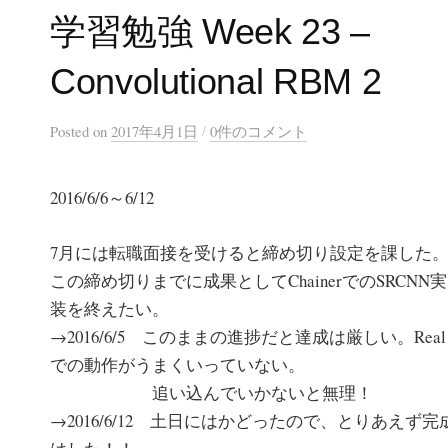
学習勉強 Week 23 –
Convolutional RBM 2
/
Posted
on
2017年4月1日
0件のコメント
2016/6/6～6/12
7月には転職面接を受けると締め切り設定を課した
この締め切りまでに成果としてChainerでのSRCNN実
装を終えたい。
→2016/6/5 このままの進捗だと達成は厳しい。Real
での動作がうまくいっていない。
追い込んでいかないと無理！
→2016/6/12 土日にはかどったので、とりあえず完