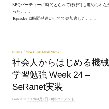
BBQパーティーに時間とられてほぼ何も進められな
った。。。
Topcoder 12時間勘違いしてて参加逃した。。。
/
DIARY
MACHINE LEARNING
社会人からはじめる機
学習勉強 Week 24 –
SeRanet実装
/
Posted
on
2017年4月1日
0件のコメント