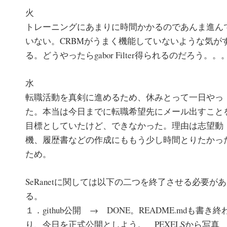
火
トレーニングにあまりに時間かかるのであんま進ん
いない。CRBMがうまく機能していないような気が
る。どうやったらgabor Filter得られるのだろう。。
水
転職活動を真剣に進めるため、休みとって一日やっ
た。本当は今日までに転職希望先にメール出すこと
目標としていたけど、できなかった。理由は志望動
機、履歴書などの作成にももう少し時間とりたかっ
ため。
SeRanetに関しては以下の二つを終了させる必要があ
る。
１．github公開 → DONE。README.mdも書き終
り、今日を正式公開としよう。 PEXELSから写真