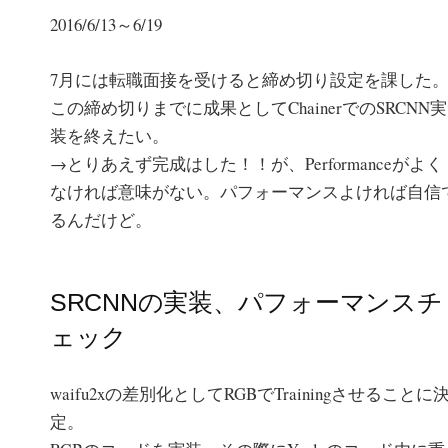
2016/6/13～6/19
7月には転職面接を受けると締め切り設定を課した
この締め切りまでに成果としてChainerでのSRCNN実
装を終えたい。
→とりあえず完成はした！！が、Performanceがよく
なければ意味がない。パフォーマンスよければ自信
るんだけど。
SRCNNの実装、パフォーマンスチ
ェック
waifu2xの差別化としてRGBでTrainingさせることに
定。