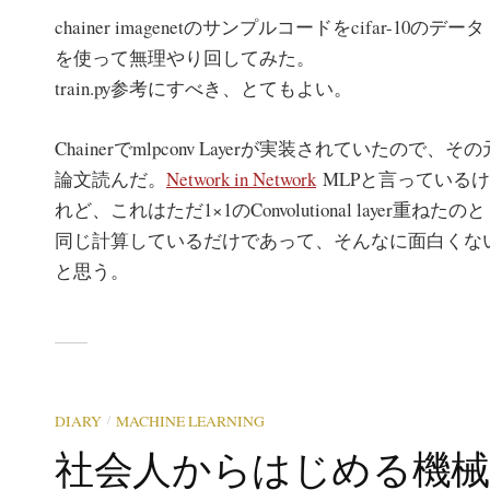
chainer imagenetのサンプルコードをcifar-10のデータ
を使って無理やり回してみた。
train.py参考にすべき、とてもよい。
Chainerでmlpconv Layerが実装されていたので、その
論文読んだ。
Network in Network
MLPと言っているけ
れど、これはただ1×1のConvolutional layer重ねたのと
同じ計算しているだけであって、そんなに面白くな
と思う。
/
DIARY
MACHINE LEARNING
社会人からはじめる機