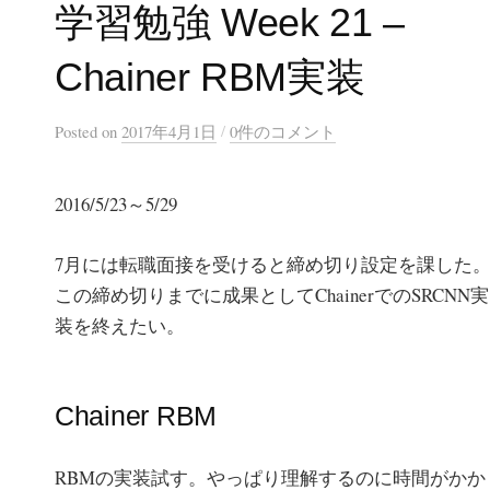
学習勉強 Week 21 –
Chainer RBM実装
/
Posted
on
2017年4月1日
0件のコメント
2016/5/23～5/29
7月には転職面接を受けると締め切り設定を課した
この締め切りまでに成果としてChainerでのSRCNN実
装を終えたい。
Chainer RBM
RBMの実装試す。やっぱり理解するのに時間がかか