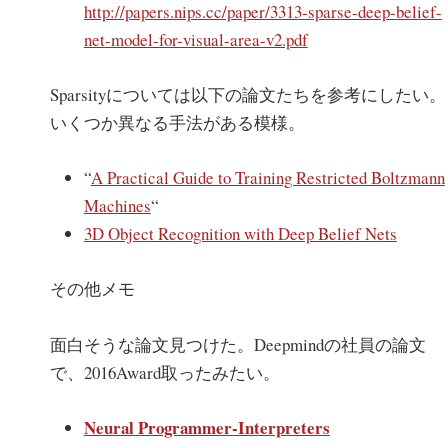
http://papers.nips.cc/paper/3313-sparse-deep-belief-
net-model-for-visual-area-v2.pdf
Sparsityについては以下の論文たちを参考にしたい。
いくつか異なる手法がある模様。
“
A Practical Guide to Training Restricted Boltzmann
Machines
“
3D Object Recognition with Deep Belief Nets
その他メモ
面白そうな論文見つけた。Deepmindの社員の論文
で、2016Award取ったみたい。
Neural Programmer-Interpreters