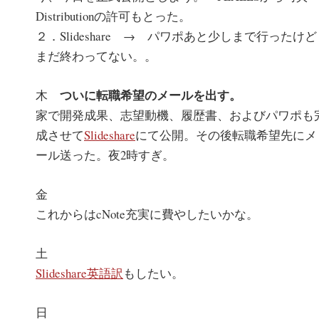
Distributionの許可もとった。
２．Slideshare → パワポあと少しまで行ったけど
まだ終わってない。。
ついに転職希望のメールを出す。
木
家で開発成果、志望動機、履歴書、およびパワポも
成させて
Slideshare
にて公開。その後転職希望先にメ
ール送った。夜2時すぎ。
金
これからはcNote充実に費やしたいかな。
土
Slideshare英語訳
もしたい。
日