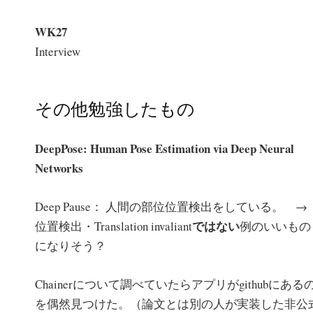
WK27
Interview
その他勉強したもの
DeepPose: Human Pose Estimation via Deep Neural
Networks
Deep Pause： 人間の部位位置検出をしている。 
ではない
位置検出・Translation invaliant
例のいいもの
になりそう？
Chainerについて調べていたらアプリがgithubにある
を偶然見つけた。（論文とは別の人が実装した非公