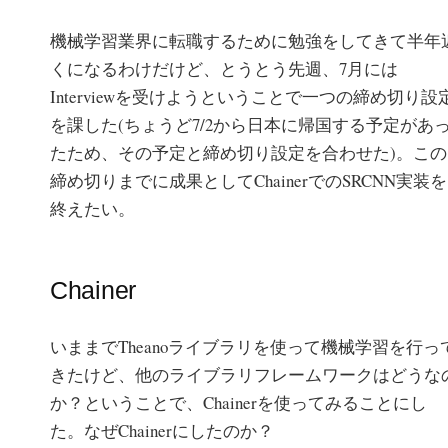
機械学習業界に転職するために勉強をしてきて半年
くになるわけだけど、とうとう先週、7月には
Interviewを受けようということで一つの締め切り設
を課した(ちょうど7/2から日本に帰国する予定があ
たため、その予定と締め切り設定を合わせた)。この
締め切りまでに成果としてChainerでのSRCNN実装を
終えたい。
Chainer
いままでTheanoライブラリを使って機械学習を行っ
きたけど、他のライブラリフレームワークはどうな
か？ということで、Chainerを使ってみることにし
た。なぜChainerにしたのか？