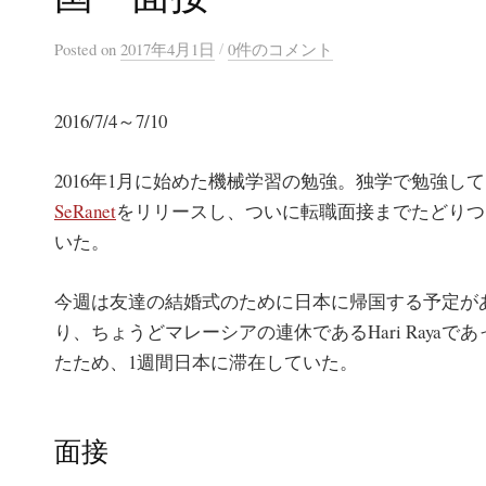
/
Posted
on
2017年4月1日
0件のコメント
2016/7/4～7/10
2016年1月に始めた機械学習の勉強。独学で勉強して
SeRanet
をリリースし、ついに転職面接までたどりつ
いた。
今週は友達の結婚式のために日本に帰国する予定が
り、ちょうどマレーシアの連休であるHari Rayaであ
たため、1週間日本に滞在していた。
面接