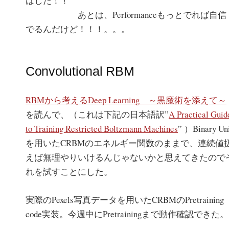
はした！！
あとは、Performanceもっとでれば自信
でるんだけど！！！。。。
Convolutional RBM
RBMから考えるDeep Learning ～黒魔術を添えて～
を読んで、（これは下記の日本語訳”
A Practical Guid
to Training Restricted Boltzmann Machines
” ）Binary Un
を用いたCRBMのエネルギー関数のままで、連続値
えば無理やりいけるんじゃないかと思えてきたので
れを試すことにした。
実際のPexels写真データを用いたCRBMのPretraining
code実装。今週中にPretrainingまで動作確認できた。