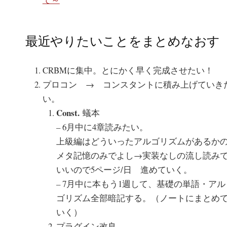
最近やりたいことをまとめなおす
CRBMに集中。とにかく早く完成させたい！
プロコン → コンスタントに積み上げていき
い。
Const.
蟻本
– 6月中に4章読みたい。
上級編はどういったアルゴリズムがあるか
メタ記憶のみでよし→実装なしの流し読み
いいので5ページ/日 進めていく。
– 7月中に本もう1週して、基礎の単語・アル
ゴリズム全部暗記する。（ノートにまとめ
いく）
プラグイン改良