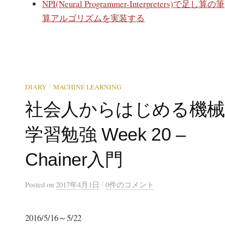
NPI(Neural Programmer-Interpreters)で足し算の筆
算アルゴリズムを実装する
/
DIARY
MACHINE LEARNING
社会人からはじめる機
学習勉強 Week 20 –
Chainer入門
/
Posted
on
2017年4月1日
0件のコメント
2016/5/16～5/22