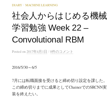
/
DIARY
MACHINE LEARNING
社会人からはじめる機
学習勉強 Week 22 –
Convolutional RBM
/
Posted
on
2017年4月1日
0件のコメント
2016/5/30～6/5
7月には転職面接を受けると締め切り設定を課した
この締め切りまでに成果としてChainerでのSRCNN実
装を終えたい。