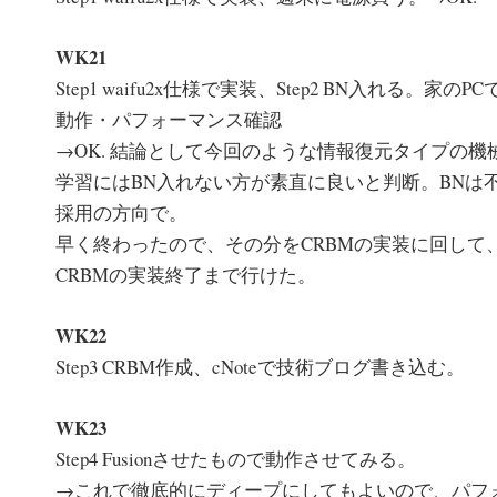
WK21
Step1 waifu2x仕様で実装、Step2 BN入れる。家のPC
動作・パフォーマンス確認
→OK. 結論として今回のような情報復元タイプの機
学習にはBN入れない方が素直に良いと判断。BNは
採用の方向で。
早く終わったので、その分をCRBMの実装に回して
CRBMの実装終了まで行けた。
WK22
Step3 CRBM作成、cNoteで技術ブログ書き込む。
WK23
Step4 Fusionさせたもので動作させてみる。
→これで徹底的にディープにしてもよいので、パフ