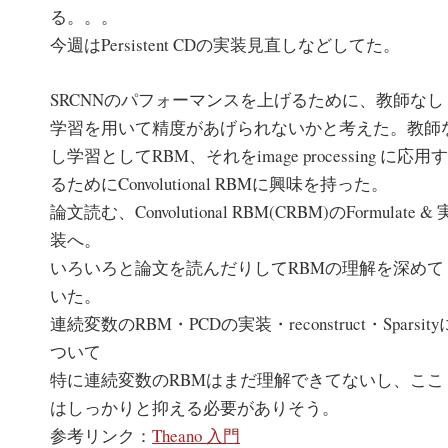
る。。。
今週はPersistent CDの実装見直しなどしてた。
SRCNNのパフォーマンスを上げるために、教師なし
学習を用いて精度があげられないかと考えた。教師
し学習としてRBM、それをimage processing に応用す
るためにConvolutional RBMに興味を持った。
論文読む、Convolutional RBM(CRBM)のFormulate & 
装へ。
いろいろと論文を読んだりしてRBMの理解を深めて
いた。
連続変数のRBM・PCDの実装・reconstruct・Sparsity
ついて
特に連続変数のRBMはまだ理解できてないし、ここ
はしっかりと抑える必要がありそう。
参考リンク：
Theano 入門