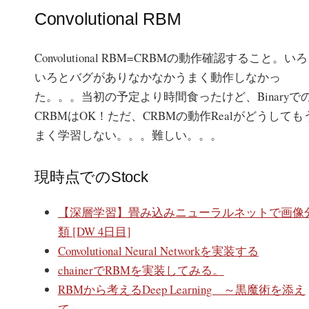
Convolutional RBM
Convolutional RBM=CRBMの動作確認すること。いろ
いろとバグがありなかなかうまく動作しなかっ
た。。。当初の予定より時間食ったけど、Binaryで
CRBMはOK！ただ、CRBMの動作Realがどうしても
まく学習しない。。。難しい。。。
現時点でのStock
【深層学習】畳み込みニューラルネットで画像
類 [DW 4日目]
Convolutional Neural Networkを実装する
chainerでRBMを実装してみる。
RBMから考えるDeep Learning ～黒魔術を添え
て～