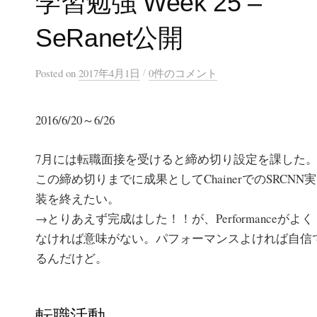
学習勉強 Week 25 –
SeRanet公開
/
Posted
on
2017年4月1日
0件のコメント
2016/6/20～6/26
7月には転職面接を受けると締め切り設定を課した
この締め切りまでに成果としてChainerでのSRCNN実
装を終えたい。
→とりあえず完成はした！！が、Performanceがよく
なければ意味がない。パフォーマンスよければ自信
るんだけど。
転職活動