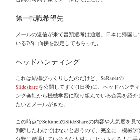
第一転職希望先
メールの返信が来て書類選考は通過。日本に帰国し
いる7/5に面接を設定してもらった。
ヘッドハンティング
これは結構びっくりしたのだけど、SeRanetの
Slideshare
を公開してすぐ(1日後)に、ヘッドハンティ
ング会社から機械学習に取り組んでいる企業を紹介
たいとメールがきた。
この時点でSeRanetのSlideShareの内容や人気度を見
判断したわけではないと思うので、完全に「機械学
分野に精通していそうな人材」にヒットする人に手