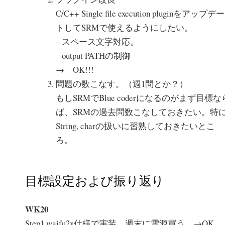
C/C++ Single file execution pluginをアップデー
トしてSRMで使えるようにしたい。
– スペース文字対応。
– output PATHの制御
→ OK!!!
問題の数こなす。（週1問とか？）
もしSRMでBlue coderになるのがまず目標な
ば、SRMの過去問数こなしておきたい。特
String, charの扱いに習熟しておきたいとこ
ろ。
目標設定および振り返り
WK20
Step1 waifu2x仕様で実装、週末に電源買う。→OK.