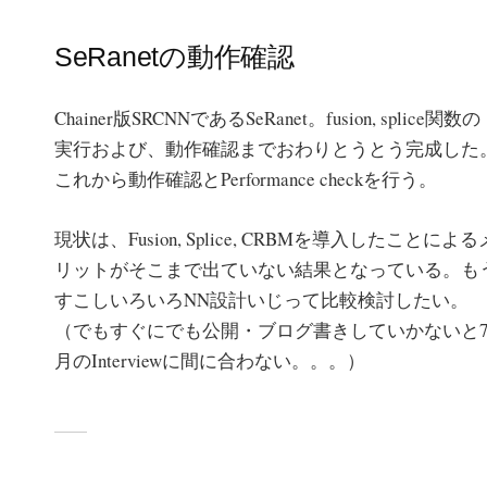
SeRanetの動作確認
Chainer版SRCNNであるSeRanet。fusion, splice関数の
実行および、動作確認までおわりとうとう完成した
これから動作確認とPerformance checkを行う。
現状は、Fusion, Splice, CRBMを導入したことによる
リットがそこまで出ていない結果となっている。も
すこしいろいろNN設計いじって比較検討したい。
（でもすぐにでも公開・ブログ書きしていかないと
月のInterviewに間に合わない。。。）